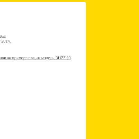
ора
 2014.
ов на примере станка модели BLIZZ 39