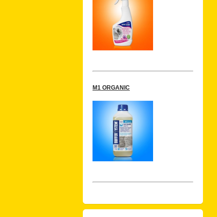
M1 ORGANIC