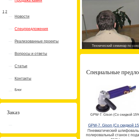
Продажа камня
1
2
Новости
Спецпредложения
Реализованные проекты
Технический семинар по сов
Вопросы и ответы
Статьи
Специальные предл
Контакты
Блог
Заказ
GPW-7. Gison (Со скидкой 15
GPW-7. Gison (Со скидкой 1
Пневматический шлифоваль
полировальный станок с под