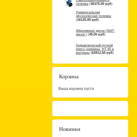
Самоблокирующаяся
тележка
(
36375.00 руб
)
Универсальная
двухколесная тележка
(
16125.00 руб
)
Абразивные диски (SAIT-
диски )
(
45.00 руб
)
Гидравлический ручной
пресс-ножницы, НТ 45 и
матрицы
(
62812.50 руб
)
Корзина
Ваша корзина пуста
Новинки