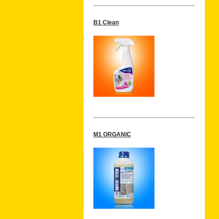
B1 Clean
M1 ORGANIC