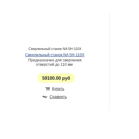
Сверлильный станок NA SH-110X
Сверлильный станок NA SH-110X
Предназначен для сверления
отверстий до 110 мм
59100.00 руб
Купить
Сравнить